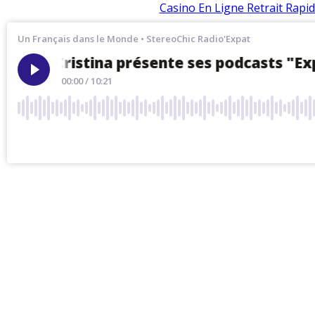
Casino En Ligne Retrait Rapi
Un Français dans le Monde • StereoChic Radio'Expat
 redif | Cristina présente ses podcasts "Ex
00:00
/
10:21
×1