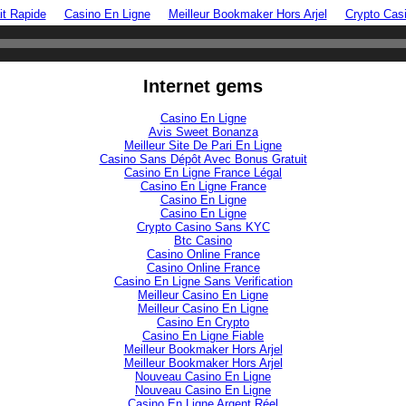
it Rapide
Casino En Ligne
Meilleur Bookmaker Hors Arjel
Crypto Cas
Internet gems
Casino En Ligne
Avis Sweet Bonanza
Meilleur Site De Pari En Ligne
Casino Sans Dépôt Avec Bonus Gratuit
Casino En Ligne France Légal
Casino En Ligne France
Casino En Ligne
Casino En Ligne
Crypto Casino Sans KYC
Btc Casino
Casino Online France
Casino Online France
Casino En Ligne Sans Verification
Meilleur Casino En Ligne
Meilleur Casino En Ligne
Casino En Crypto
Casino En Ligne Fiable
Meilleur Bookmaker Hors Arjel
Meilleur Bookmaker Hors Arjel
Nouveau Casino En Ligne
Nouveau Casino En Ligne
Casino En Ligne Argent Réel