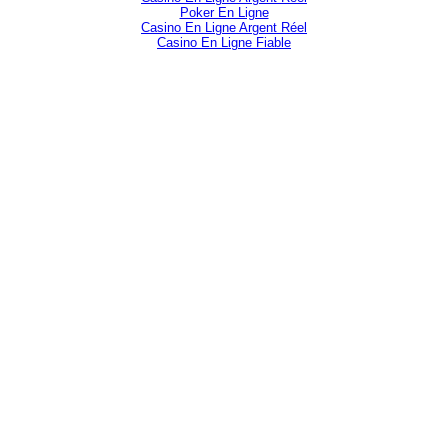
Poker En Ligne
Casino En Ligne Argent Réel
Casino En Ligne Fiable