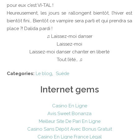
pour eux c’est VI-TAL !
Heureusement, les jours se rallongent bientôt, l’hiver est
bientôt fini… Bientôt ce vampire sera parti et qui prendra sa
place ?! Dalida pardi !
♫ Laissez-moi danser
Laissez-moi
Laissez-moi danser chanter en liberté
Tout l’été… ♫
Categories:
Le blog
,
Suède
Internet gems
Casino En Ligne
Avis Sweet Bonanza
Meilleur Site De Pari En Ligne
Casino Sans Dépôt Avec Bonus Gratuit
Casino En Ligne France Légal