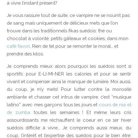
à vivre l’instant présent?
Je vous rassure tout de suite, ce vampire ne se nourrit pas
de sang mais uniquement de délicieux mets que l’on
trouve dans les traditionnels fikas suédois: thé ou
chocolat à volonté, petits gâteaux et cookies, dans mon
café favori
. Rien de tel pour se remonter le moral… et
prendre des kilos.
Je comprends mieux alors pourquoi les suédois sont si
sportifs: pour E-LI-MI-NER les calories et pour se sentir
vivant et compenser ainsi le manque de lumière. Moi aussi,
du coup, je m’y mets! Pour lutter contre la morosité
ambiante et chasser cet intrus de vampire, c’est “musique
latino” avec mes garçons tous les jours et
cours de nia et
de zumba
toutes les semaines ! Et même leurs cris
assourdissants me réchauffent le coeur en ce 1er hiver
suédois difficile à vivre… Je comprends aussi mieux, du
coup, l’intérêt et l’expertise des suédois pour le bien être: