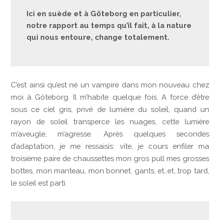
Ici en suède et à Göteborg en particulier,
notre rapport au temps qu’il fait, à la nature
qui nous entoure, change totalement.
C’est ainsi qu’est né un vampire dans mon nouveau chez
moi à Göteborg. Il m’habite quelque fois. A force d’être
sous ce ciel gris, privé de lumière du soleil, quand un
rayon de soleil transperce les nuages, cette lumière
m’aveugle, m’agresse. Après quelques secondes
d’adaptation, je me ressaisis: vite, je cours enfiler ma
troisième paire de chaussettes mon gros pull mes grosses
bottes, mon manteau, mon bonnet, gants, et…et…trop tard,
le soleil est parti.