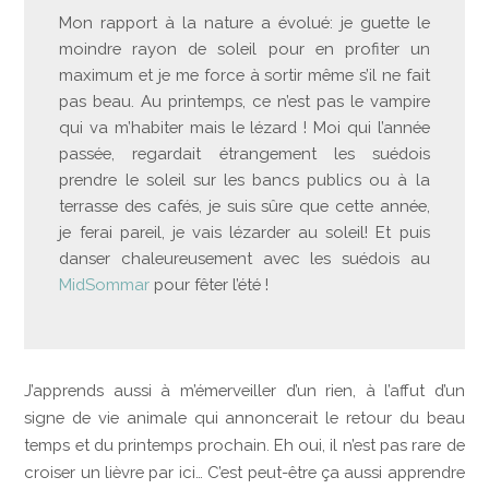
Mon rapport à la nature a évolué: je guette le
moindre rayon de soleil pour en profiter un
maximum et je me force à sortir même s’il ne fait
pas beau. Au printemps, ce n’est pas le vampire
qui va m’habiter mais le lézard ! Moi qui l’année
passée, regardait étrangement les suédois
prendre le soleil sur les bancs publics ou à la
terrasse des cafés, je suis sûre que cette année,
je ferai pareil, je vais lézarder au soleil! Et puis
danser chaleureusement avec les suédois au
MidSommar
pour fêter l’été !
J’apprends aussi à m’émerveiller d’un rien, à l’affut d’un
signe de vie animale qui annoncerait le retour du beau
temps et du printemps prochain. Eh oui, il n’est pas rare de
croiser un lièvre par ici… C’est peut-être ça aussi apprendre