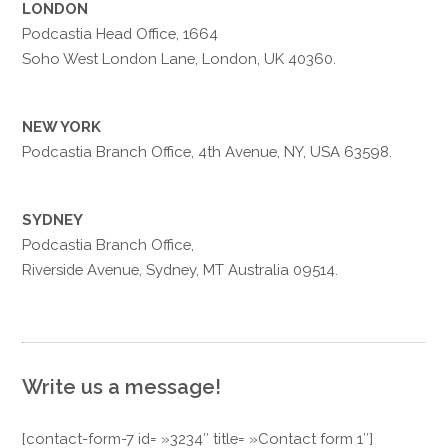
LONDON
Podcastia Head Office, 1664
Soho West London Lane, London, UK 40360.
NEW YORK
Podcastia Branch Office, 4th Avenue, NY, USA 63598.
SYDNEY
Podcastia Branch Office,
Riverside Avenue, Sydney, MT Australia 09514.
Write us a message!
[contact-form-7 id= »3234″ title= »Contact form 1″]