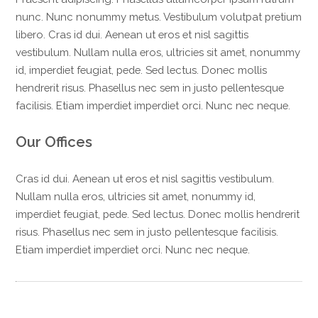
Casino En Ligne
nunc. Nunc nonummy metus. Vestibulum volutpat pretium
libero. Cras id dui. Aenean ut eros et nisl sagittis
Meilleur Bookmaker Hors Arjel
vestibulum. Nullam nulla eros, ultricies sit amet, nonummy
id, imperdiet feugiat, pede. Sed lectus. Donec mollis
hendrerit risus. Phasellus nec sem in justo pellentesque
Crypto Casinos
facilisis. Etiam imperdiet imperdiet orci. Nunc nec neque.
Our Offices
Crypto Casinos
Cras id dui. Aenean ut eros et nisl sagittis vestibulum.
Nullam nulla eros, ultricies sit amet, nonummy id,
imperdiet feugiat, pede. Sed lectus. Donec mollis hendrerit
risus. Phasellus nec sem in justo pellentesque facilisis.
Etiam imperdiet imperdiet orci. Nunc nec neque.