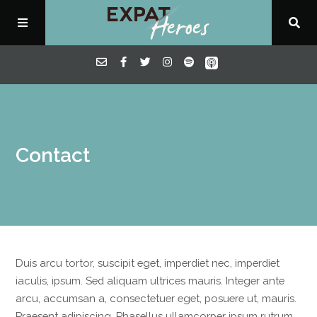
ECOUTER
Contact
POURQUOI
PRESSE
FORMATIONS
Duis arcu tortor, suscipit eget, imperdiet nec, imperdiet
iaculis, ipsum. Sed aliquam ultrices mauris. Integer ante
Casino En Ligne Retrait Rapide
arcu, accumsan a, consectetuer eget, posuere ut, mauris.
Praesent adipiscing. Phasellus ullamcorper ipsum rutrum