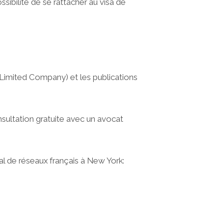
ssibilité de se rattacher au visa de
C (Limited Company) et les publications
sultation gratuite avec un avocat
mal de réseaux français à New York: