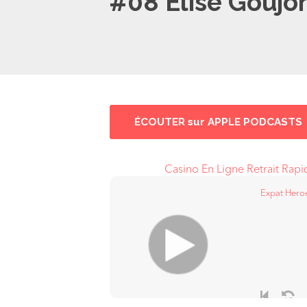
#08 Elise Goujon
ÉCOUTER sur APPLE PODCASTS