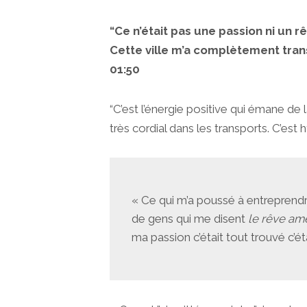
“Ce n’était pas une passion ni un 
Cette ville m’a complètement trans
01:50
“C’est l’énergie positive qui émane de 
très cordial dans les transports. C’est h
« Ce qui m’a poussé à entreprendre
de gens qui me disent
le rêve amér
ma passion c’était tout trouvé c’ét