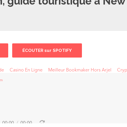
, guide touristique à New
ÉCOUTER sur SPOTIFY