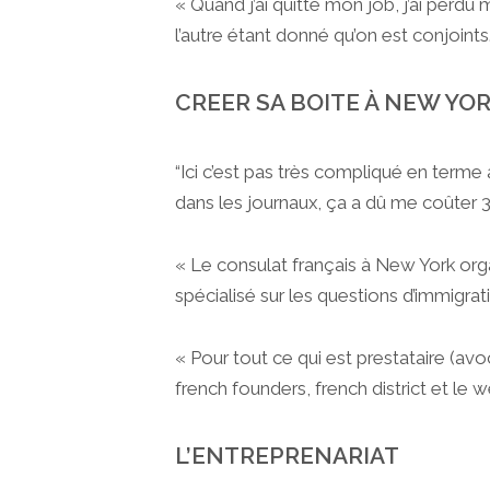
« Quand j’ai quitté mon job, j’ai perdu
l’autre étant donné qu’on est conjoints
CREER SA BOITE À NEW YO
“Ici c’est pas très compliqué en terme 
dans les journaux, ça a dû me coûter 
« Le consulat français à New York org
spécialisé sur les questions d’immigrati
« Pour tout ce qui est prestataire (avo
french founders, french district et le
L’ENTREPRENARIAT