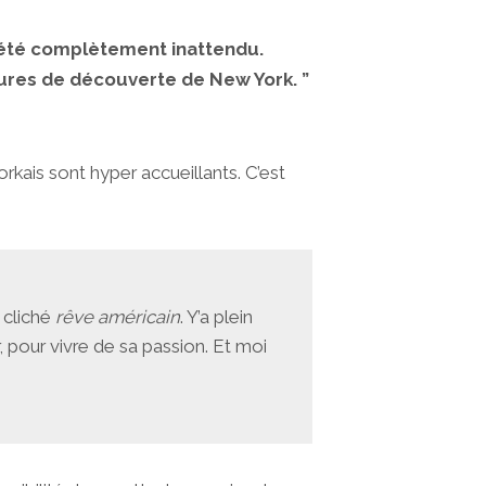
a été complètement inattendu.
heures de découverte de New York. ”
rkais sont hyper accueillants. C’est
 cliché
rêve américain
. Y’a plein
er, pour vivre de sa passion. Et moi