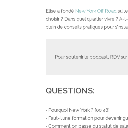
Elise a fondé
New York Off Road
suite
choisir ? Dans quel quartier vivre ? A
plein de conseils pratiques pour s’insta
Pour soutenir le podcast, RDV su
QUESTIONS:
• Pourquoi New York ? [00:48]
• Faut-il une formation pour devenir gu
• Comment on passe du statut de salar