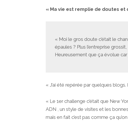
« Ma vie est remplie de doutes et
« Moi le gros doute c’était le chan
épaules ? Plus l’entreprise grossi
Heureusement que ça évolue car je
« J’ai été repérée par quelques blogs. 
« Le 1er challenge c’était que New Yo
ADN , un style de visites et les bonne
mais en fait c’est pas comme ça qu’on