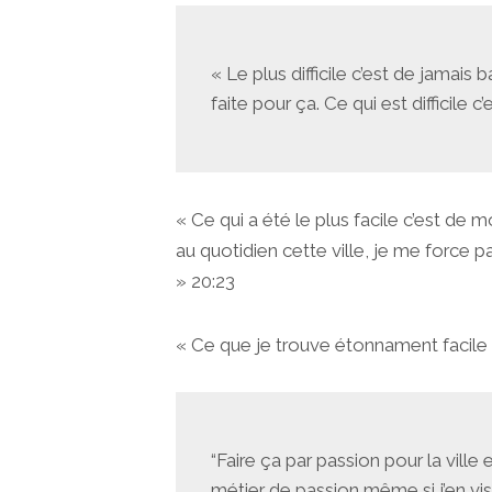
« Le plus difficile c’est de jamais 
faite pour ça. Ce qui est difficile c
« Ce qui a été le plus facile c’est de 
au quotidien cette ville, je me force
» 20:23
« Ce que je trouve étonnament facile c
“Faire ça par passion pour la ville 
métier de passion même si j’en vis 