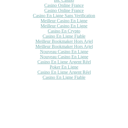
Btc Casino
Casino Online France
Casino Online France
Casino En Ligne Sans Verification
Meilleur Casino En Ligne
Meilleur Casino En Ligne
Casino En Crypto
Casino En Ligne Fiable
Meilleur Bookmaker Hors Arjel
Meilleur Bookmaker Hors Arjel
Nouveau Casino En Ligne
Nouveau Casino En Ligne
Casino En Ligne Argent Réel
Poker En Ligne
Casino En Ligne Argent Réel
Casino En Ligne Fiable