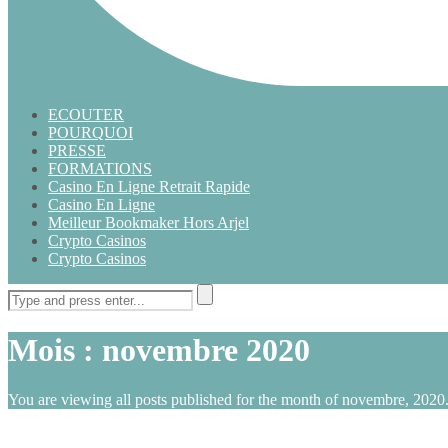
ECOUTER
POURQUOI
PRESSE
FORMATIONS
Casino En Ligne Retrait Rapide
Casino En Ligne
Meilleur Bookmaker Hors Arjel
Crypto Casinos
Crypto Casinos
Mois :
novembre 2020
You are viewing all posts published for the month of novembre, 2020. If