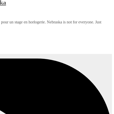
ska
 pour un stage en horlogerie. Nebraska is not for everyone. Just