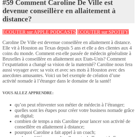
#59 Comment Caroline De Ville est
devenue conseillère en allaitement à
distance?
ÉCOUTER sur APPLE PODCASTS
ÉCOUTER sur SPOTIFY
Caroline De Ville est devenue conseillère en allaitement à distance.
Elle vit à Houston au Texas depuis 5 ans et elle a des clientes aux 4
coins du monde. Comment est-elle passée de médecin généraliste à
Bruxelles à conseillère en allaitement aux Etats-Unis? Comment
l’expatriation a changé sa vision de la maternité? Caroline nous fera
aussi voyager avec sa voix et avec ses mots à Houston avec des
anecdotes amusantes. Voici un bel exemple de création d’une
activité nomade à l’étranger dans le domaine de la santé!
VOUS ALLEZ APPRENDRE:
qu’on peut réinventer son métier de médecin à l’étranger;
quelles sont les étapes pour créer votre business nomade grâce
au digital;
combien de temps a mis Caroline pour lancer son activité de
conseillère en allaitement à distance;
pourquoi Caroline a fait appel à un coach;