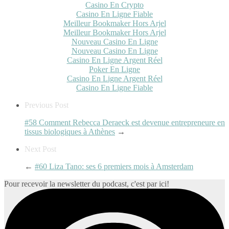
Casino En Crypto
Casino En Ligne Fiable
Meilleur Bookmaker Hors Arjel
Meilleur Bookmaker Hors Arjel
Nouveau Casino En Ligne
Nouveau Casino En Ligne
Casino En Ligne Argent Réel
Poker En Ligne
Casino En Ligne Argent Réel
Casino En Ligne Fiable
Previous Post
#58 Comment Rebecca Deraeck est devenue entrepreneure en
tissus biologiques à Athènes
→
Next Post
←
#60 Liza Tano: ses 6 premiers mois à Amsterdam
Pour recevoir la newsletter du podcast, c'est par ici!