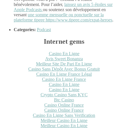
bénévolement. Pour l’aider,
laissez un avis 5 étoiles sur
Apple Podcasts
ou soutenez son développement en
versant
une somme mensuelle ou ponctuelle sur la
plateforme tipeee https://www.tipeee.com/expat-heroes
.
Categories:
Podcast
Internet gems
Casino En Ligne
Avis Sweet Bonanza
Meilleur Site De Pari En Ligne
Casino Sans Dépôt Avec Bonus Gratuit
Casino En Ligne France Légal
Casino En Ligne France
Casino En Ligne
Casino En Ligne
Crypto Casino Sans KYC
Btc Casino
Casino Online France
Casino Online France
Casino En Ligne Sans Verification
Meilleur Casino En Ligne
Meilleur Casino En Ligne