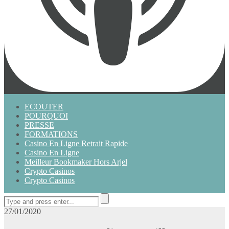
ECOUTER
POURQUOI
PRESSE
FORMATIONS
Casino En Ligne Retrait Rapide
Casino En Ligne
Meilleur Bookmaker Hors Arjel
Crypto Casinos
Crypto Casinos
27/01/2020