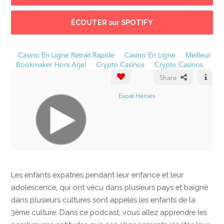
Casino En Ligne
ÉCOUTER sur SPOTIFY
Meilleur Bookmaker Hors Arjel
Crypto Casinos
Crypto Casinos
Les enfants expatriés pendant leur enfance et leur
adolescence, qui ont vécu dans plusieurs pays et baigné
dans plusieurs cultures sont appelés les enfants de la
3ème culture. Dans ce podcast, vous allez apprendre les