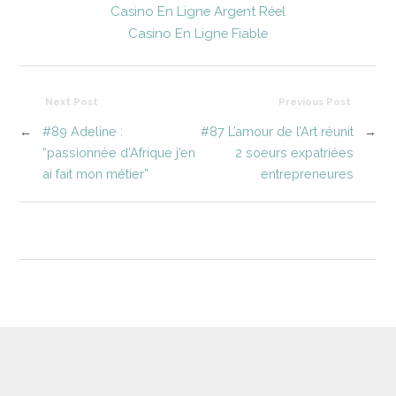
Casino En Ligne Argent Réel
Casino En Ligne Fiable
Next Post
Previous Post
←
#89 Adeline :
#87 L’amour de l’Art réunit
→
“passionnée d’Afrique j’en
2 soeurs expatriées
ai fait mon métier”
entrepreneures