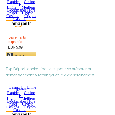
Top Départ, cahier d’activités pour se préparer au
déménagement à l’étranger et le vivre sereinement