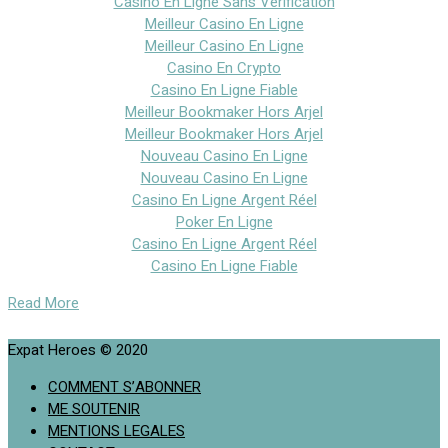
Casino En Ligne Sans Verification
Meilleur Casino En Ligne
Meilleur Casino En Ligne
Casino En Crypto
Casino En Ligne Fiable
Meilleur Bookmaker Hors Arjel
Meilleur Bookmaker Hors Arjel
Nouveau Casino En Ligne
Nouveau Casino En Ligne
Casino En Ligne Argent Réel
Poker En Ligne
Casino En Ligne Argent Réel
Casino En Ligne Fiable
Read More
Expat Heroes © 2020
COMMENT S’ABONNER
ME SOUTENIR
MENTIONS LEGALES