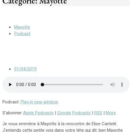
Categorie: Mayotte
Mayotte
Podcast
#47 Elise Cantelé: les défis d’une coopérative
laitière en Mayotte
01/04/2019
Podcast:
Play in new window
S'abonner
Apple Podcasts
|
Google Podcasts
|
RSS
|
More
Je vous emmène à Mayotte à la rencontre de Elise Cantelé.
J’entends cette petite voix dans votre tête qui dit: ben Mayotte