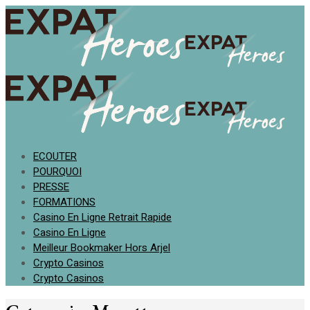
ECOUTER
POURQUOI
PRESSE
FORMATIONS
Casino En Ligne Retrait Rapide
Casino En Ligne
Meilleur Bookmaker Hors Arjel
Crypto Casinos
Crypto Casinos