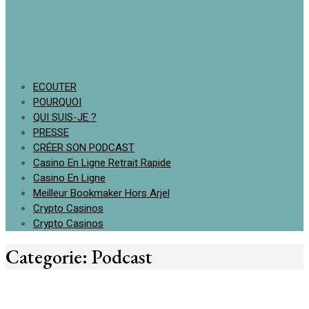
ECOUTER
POURQUOI
QUI SUIS-JE ?
PRESSE
CRÉER SON PODCAST
Casino En Ligne Retrait Rapide
Casino En Ligne
Meilleur Bookmaker Hors Arjel
Crypto Casinos
Crypto Casinos
Categorie: Podcast