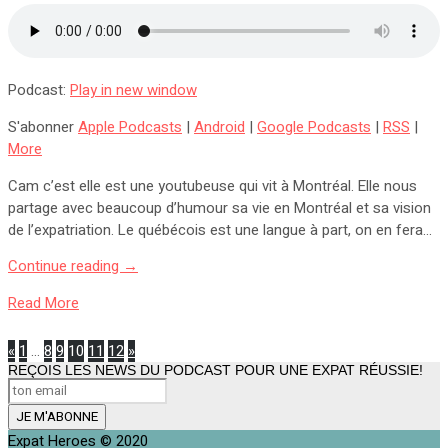
Podcast:
Play in new window
S'abonner
Apple Podcasts
|
Android
|
Google Podcasts
|
RSS
|
More
Cam c’est elle est une youtubeuse qui vit à Montréal. Elle nous
partage avec beaucoup d’humour sa vie en Montréal et sa vision
de l’expatriation. Le québécois est une langue à part, on en fera...
Continue reading
→
Read More
«
1
…
8
9
10
11
12
»
REÇOIS LES NEWS DU PODCAST POUR UNE EXPAT RÉUSSIE!
Expat Heroes © 2020