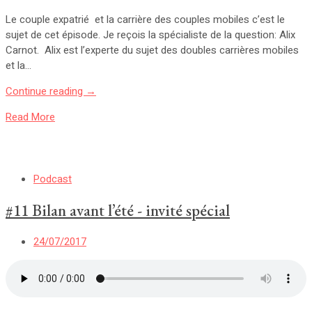
Le couple expatrié et la carrière des couples mobiles c’est le
sujet de cet épisode. Je reçois la spécialiste de la question: Alix
Carnot. Alix est l’experte du sujet des doubles carrières mobiles
et la...
Continue reading
→
Read More
Podcast
#11 Bilan avant l’été - invité spécial
24/07/2017