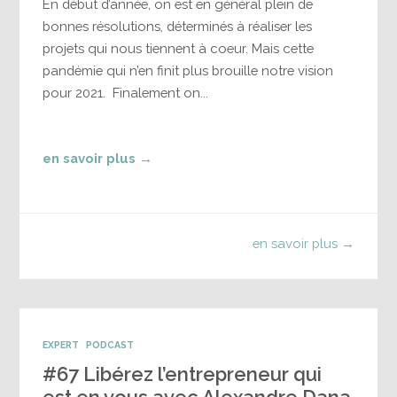
En début d’année, on est en général plein de
bonnes résolutions, déterminés à réaliser les
projets qui nous tiennent à coeur. Mais cette
pandémie qui n’en finit plus brouille notre vision
pour 2021. Finalement on...
en savoir plus →
en savoir plus →
EXPERT
PODCAST
#67 Libérez l’entrepreneur qui
est en vous avec Alexandre Dana