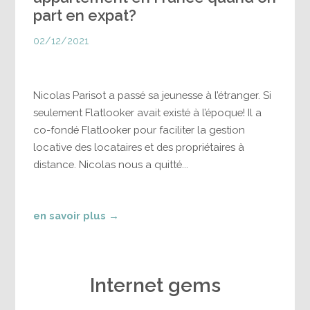
Casino En Ligne
part en expat?
02/12/2021
Meilleur Bookmaker Hors Arjel
Crypto Casinos
Nicolas Parisot a passé sa jeunesse à l’étranger. Si
seulement Flatlooker avait existé à l’époque! Il a
co-fondé Flatlooker pour faciliter la gestion
Crypto Casinos
locative des locataires et des propriétaires à
distance. Nicolas nous a quitté...
en savoir plus →
Internet gems