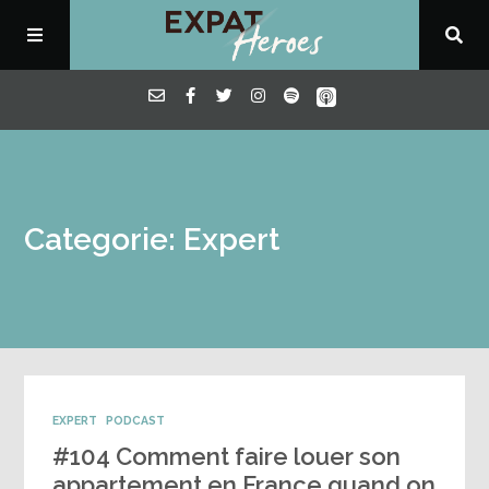
ECOUTER
Categorie: Expert
POURQUOI
PRESSE
FORMATIONS
EXPERT
PODCAST
Casino En Ligne Retrait Rapide
#104 Comment faire louer son
appartement en France quand on