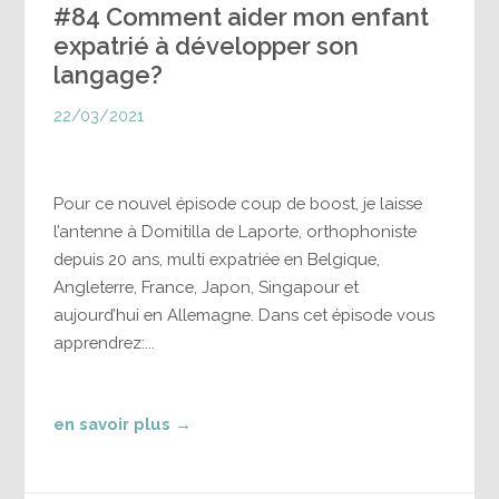
#84 Comment aider mon enfant
expatrié à développer son
langage?
22/03/2021
Pour ce nouvel épisode coup de boost, je laisse
l’antenne à Domitilla de Laporte, orthophoniste
depuis 20 ans, multi expatriée en Belgique,
Angleterre, France, Japon, Singapour et
aujourd’hui en Allemagne. Dans cet épisode vous
apprendrez:...
en savoir plus →