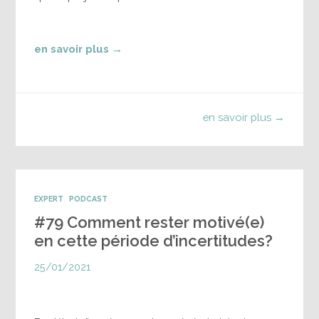
en savoir plus →
en savoir plus →
EXPERT
PODCAST
#79 Comment rester motivé(e)
en cette période d’incertitudes?
25/01/2021