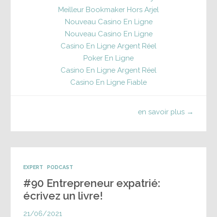
Meilleur Bookmaker Hors Arjel
Nouveau Casino En Ligne
Nouveau Casino En Ligne
Casino En Ligne Argent Réel
Poker En Ligne
Casino En Ligne Argent Réel
Casino En Ligne Fiable
en savoir plus →
EXPERT
PODCAST
#90 Entrepreneur expatrié:
écrivez un livre!
21/06/2021