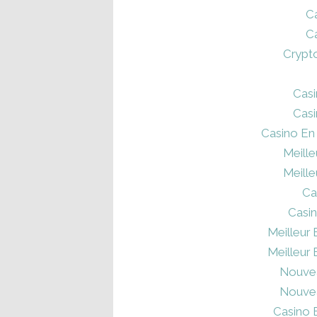
C
C
Crypt
Casi
Casi
Casino En 
Meille
Meille
Ca
Casin
Meilleur
Meilleur
Nouvea
Nouvea
Casino 