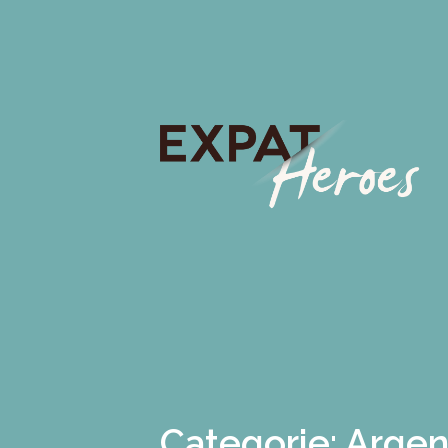
Categorie: Argen