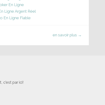
oker En Ligne
En Ligne Argent Réel
o En Ligne Fiable
en savoir plus →
 c'est par ici!