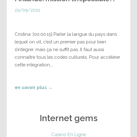
Casino En Ligne
29/09/2021
Meilleur Bookmaker Hors Arjel
Cristina: [00:00:15] Parler la langue du pays dans
Crypto Casinos
lequel on vit, c’est un premier pas pour bien
s’intégrer, mais ça ne suffit pas. Il faut aussi
connaître tous les codes culturels. Pour accélérer
Crypto Casinos
cette intégration,...
en savoir plus →
Internet gems
Casino En Ligne